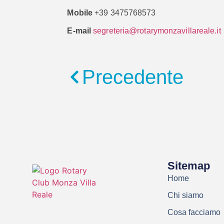
Mobile
+39 3475768573
E-mail
segreteria@rotarymonzavillareale.it
Precedente
Sitemap
Home
Chi siamo
Cosa facciamo