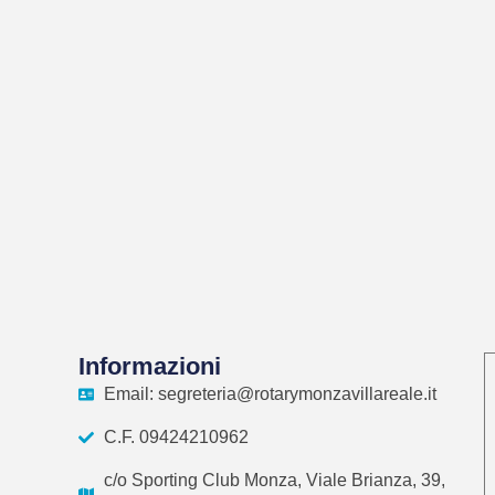
Informazioni
Email: segreteria@rotarymonzavillareale.it
C.F. 09424210962
c/o Sporting Club Monza, Viale Brianza, 39,