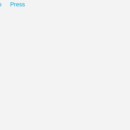
o
Press