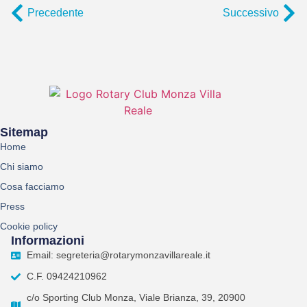
Precedente
Successivo
Sitemap
Home
Chi siamo
Cosa facciamo
Press
Cookie policy
Informazioni
Email: segreteria@rotarymonzavillareale.it
C.F. 09424210962
c/o Sporting Club Monza, Viale Brianza, 39, 20900