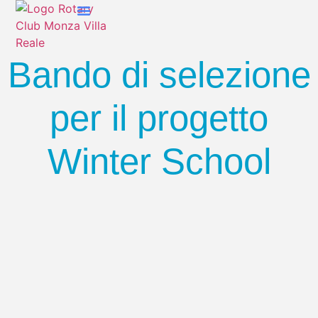
Chi Siamo
Cosa Facciamo
Bando di selezione
per il progetto
Winter School