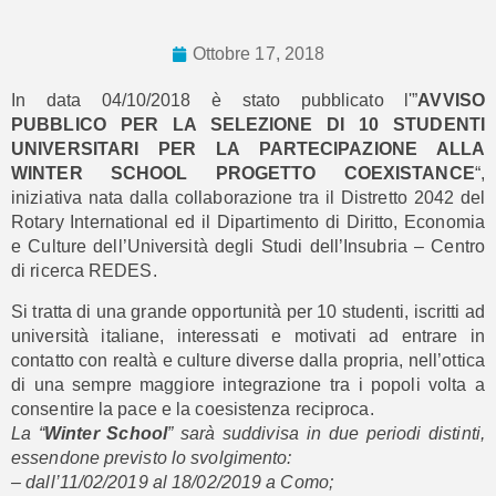
Ottobre 17, 2018
In data 04/10/2018 è stato pubblicato l'”
AVVISO
PUBBLICO PER LA SELEZIONE DI 10 STUDENTI
UNIVERSITARI PER LA PARTECIPAZIONE ALLA
WINTER SCHOOL PROGETTO COEXISTANCE
“,
iniziativa nata dalla collaborazione tra il Distretto 2042 del
Rotary International ed il Dipartimento di Diritto, Economia
e Culture dell’Università degli Studi dell’Insubria – Centro
di ricerca REDES.
Si tratta di una grande opportunità per 10 studenti, iscritti ad
università italiane, interessati e motivati ad entrare in
contatto con realtà e culture diverse dalla propria, nell’ottica
di una sempre maggiore integrazione tra i popoli volta a
consentire la pace e la coesistenza reciproca.
La “
Winter School
” sarà suddivisa in due periodi distinti,
essendone previsto lo svolgimento:
– dall’11/02/2019 al 18/02/2019 a Como;