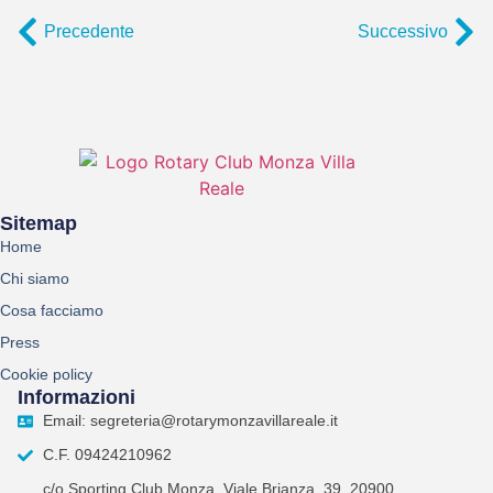
Precedente
Successivo
Sitemap
Home
Chi siamo
Cosa facciamo
Press
Cookie policy
Informazioni
Email: segreteria@rotarymonzavillareale.it
C.F. 09424210962
c/o Sporting Club Monza, Viale Brianza, 39, 20900