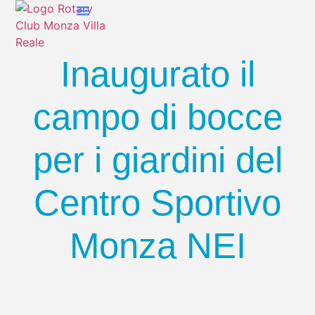
Chi Siamo
Cosa Facciamo
Inaugurato il
campo di bocce
per i giardini del
Centro Sportivo
Monza NEI