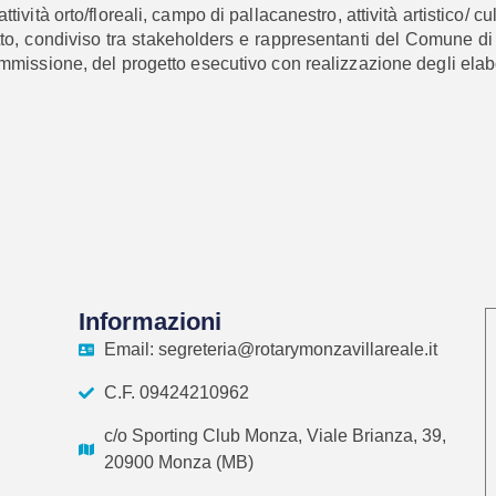
ività orto/floreali, campo di pallacanestro, attività artistico/ cul
tto, condiviso tra stakeholders e rappresentanti del Comune di
commissione, del progetto esecutivo con realizzazione degli elab
Informazioni
Email: segreteria@rotarymonzavillareale.it
C.F. 09424210962
c/o Sporting Club Monza, Viale Brianza, 39,
20900 Monza (MB)