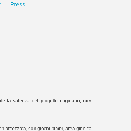
o
Press
ole la valenza del progetto originario,
con
ben attrezzata, con giochi bimbi, area ginnica